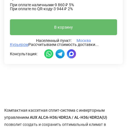
При оплате наличными
-9 860
₽
5%
При оплате по QR-коду
-3 944
₽
2%
В корзину
Населенный пункт:
Москва
Курьером
Рассчитываем стоимость доставки...
Консультация:
Описание
Характеристики
Отзывы (0)
Компактная кассетная сплит-система с инверторным
управлением
AUX ALCA-H36/4DR2А / AL-H36/4DR2A(U)
позволит создать и сохранить оптимальный климат в