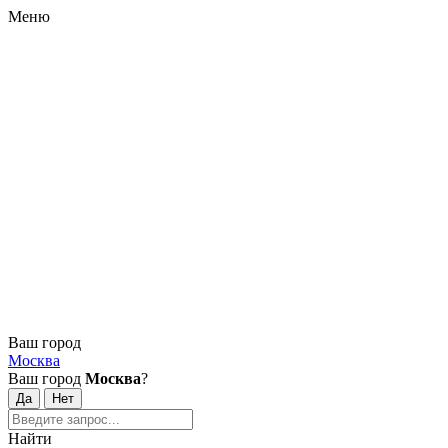
Меню
Ваш город
Москва
Ваш город
Москва
?
Найти