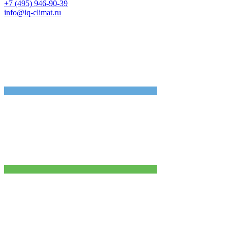
+7 (495) 946-90-39
info@iq-climat.ru