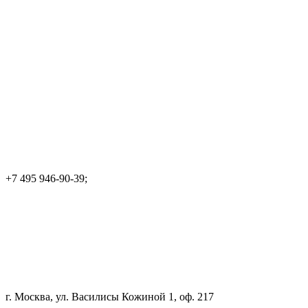
+7 495 946-90-39;
г. Москва, ул. Василисы Кожиной 1, оф. 217