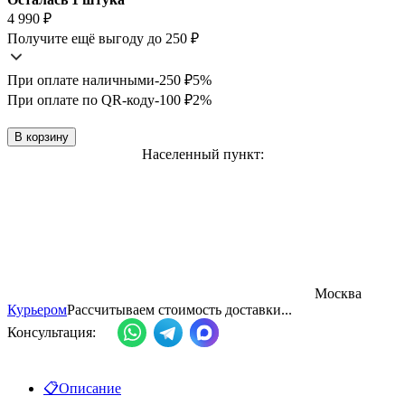
4 990
₽
Получите ещё выгоду до 250
₽
При оплате наличными
-250
₽
5%
При оплате по QR-коду
-100
₽
2%
В корзину
Населенный пункт:
Москва
Курьером
Рассчитываем стоимость доставки...
Консультация:
📋
Описание