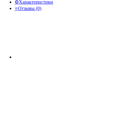
⚙️
Характеристики
⭐
Отзывы (0)