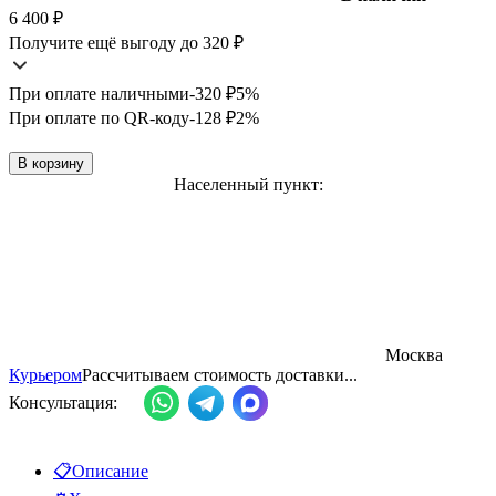
6 400
₽
Получите ещё выгоду до 320
₽
При оплате наличными
-320
₽
5%
При оплате по QR-коду
-128
₽
2%
В корзину
Населенный пункт:
Москва
Курьером
Рассчитываем стоимость доставки...
Консультация:
📋
Описание