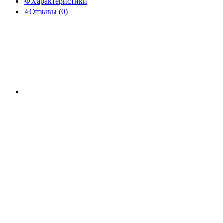
⚙️
Характеристики
⭐
Отзывы (0)