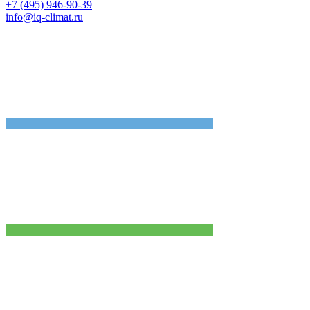
+7 (495) 946-90-39
info@iq-climat.ru