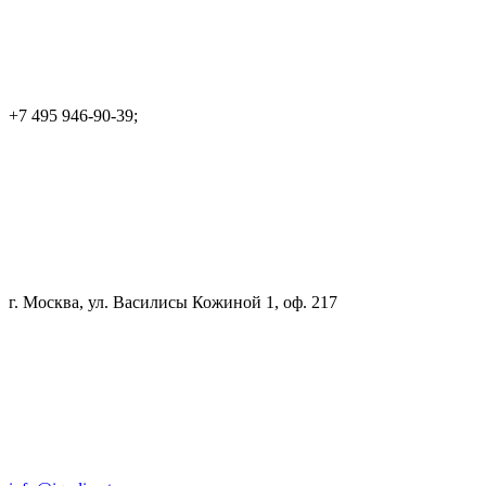
+7 495 946-90-39;
г. Москва, ул. Василисы Кожиной 1, оф. 217