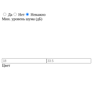
Да
Нет
Неважно
Мин. уровень шума (дБ)
Цвет