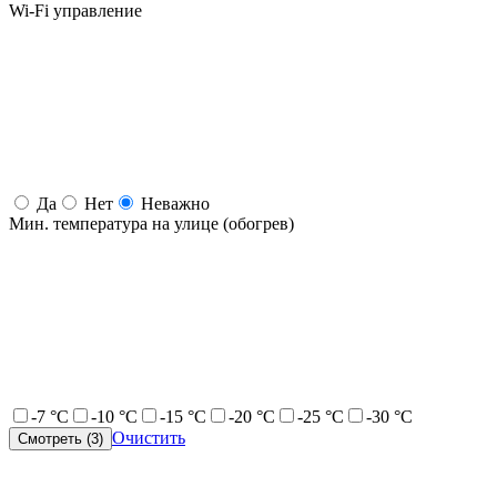
Wi-Fi управление
Да
Нет
Неважно
Мин. температура на улице (обогрев)
-7 °С
-10 °С
-15 °С
-20 °С
-25 °С
-30 °С
Очистить
Смотреть (
3
)