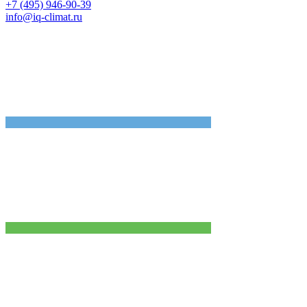
+7 (495) 946-90-39
info@iq-climat.ru