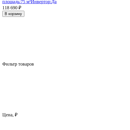
площадь:
75 м²
Инвертор:
Да
118 690
₽
В корзину
Фильтр товаров
Цена, ₽