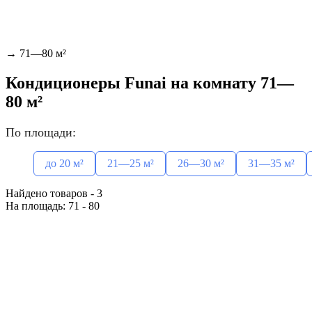
→
71—80 м²
Кондиционеры Funai на комнату 71—
80 м²
По площади:
до 20 м²
21—25 м²
26—30 м²
31—35 м²
Найдено товаров - 3
На площадь: 71 - 80